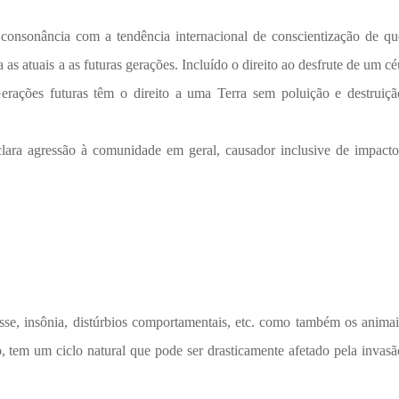
m consonância com a tendência internacional de conscientização de qu
as atuais a as futuras gerações. Incluído o direito ao desfrute de um cé
ações futuras têm o direito a uma Terra sem poluição e destruiçã
ara agressão à comunidade em geral, causador inclusive de impacto
se, insônia, distúrbios comportamentais, etc. como também os animai
 tem um ciclo natural que pode ser drasticamente afetado pela invasã