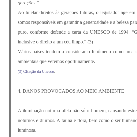
gerações.”
Ao tutelar direitos às gerações futuras, o legislador age e
somos responsáveis em garantir a generosidade e a beleza para 
puro, conforme defende a carta da UNESCO de 1994. “Ger
inclusive o direito a um céu limpo.” (3)
Vários paises tendem a considerar o fenômeno como uma cl
ambientais que veremos oportunamente.
.
(3) Citação da Unesco
4. DANOS PROVOCADOS AO MEIO AMBIENTE
A iluminação noturna afeta não só o homem, causando estres
noturnos e diurnos. A fauna e flora, bem como o ser humano,
luminosa.