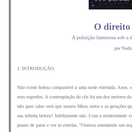
O direito 
A poluição luminosa sob a ég
por Nadia
1. INTRODUÇÃO
Não existe beleza comparável a uma noite estrelada. Anos, s
seus segredos. A contemplação do céu foi um dos motores da
não quer calar: será que nossos filhos, netos e as gerações 
sua infinita beleza? Infelizmente não. Com a modernidade es
prazer de parar e ver as estrelas. “Outrora ostentando um ne