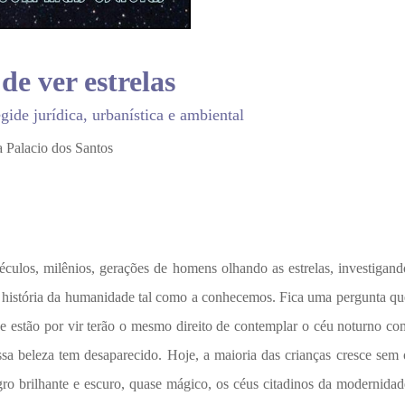
de ver estrelas
ide jurídica, urbanística e ambiental
 Palacio dos Santos
éculos, milênios, gerações de homens olhando as estrelas, investigand
 história da humanidade tal como a conhecemos. Fica uma pergunta qu
que estão por vir terão o mesmo direito de contemplar o céu noturno co
sa beleza tem desaparecido. Hoje, a maioria das crianças cresce sem 
gro brilhante e escuro, quase mágico, os céus citadinos da modernidad